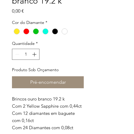
branco 19.2 k
Preço
0,00 €
Cor do Diamante
*
Quantidade
*
Produto Sob Orçamento
Pré-encomendar
Brincos ouro branco 19.2 k
Com 2 Yellow Sapphire com 0,44ct
Com 12 diamantes em baguete
com 0,16ct
Com 24 Diamantes com 0,08ct