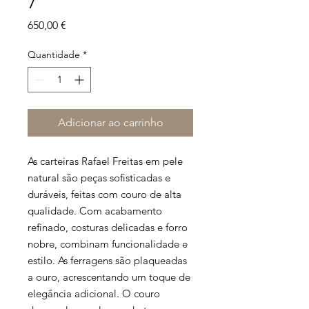
7
Preço
650,00 €
Quantidade
*
Adicionar ao carrinho
As carteiras Rafael Freitas em pele
natural são peças sofisticadas e
duráveis, feitas com couro de alta
qualidade. Com acabamento
refinado, costuras delicadas e forro
nobre, combinam funcionalidade e
estilo. As ferragens são plaqueadas
a ouro, acrescentando um toque de
elegância adicional. O couro