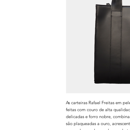
As carteiras Rafael Freitas em pel
feitas com couro de alta qualid
delicadas e forro nobre, combinam
são plaqueadas a ouro, acrescen