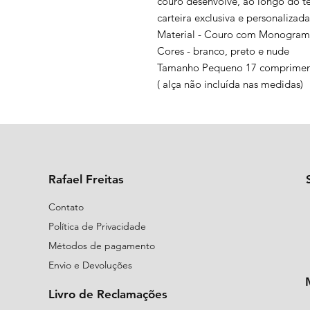
couro desenvolve, ao longo do t
carteira exclusiva e personalizada
Material - Couro com Monogra
Cores - branco, preto e nude
Tamanho Pequeno 17 comprimento
( alça não incluída nas medidas)
Rafael Freitas
Contato
Política de Privacidade
Métodos de pagamento
Envio e Devoluções
Livro de Reclamações