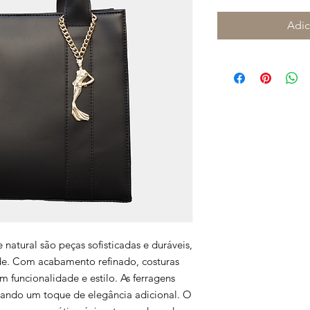
Adic
e natural são peças sofisticadas e duráveis,
ade. Com acabamento refinado, costuras
 funcionalidade e estilo. As ferragens
tando um toque de elegância adicional. O