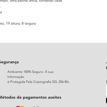
empo, uma pátina única, tornando cada
.
ma
, 19 altura, 8 largura
Segurança
Ambiente 100% Seguro. A sua
Informação
é Protegida Pela Criptografia SSL 256-Bit.
Métodos de pagamentos aceites