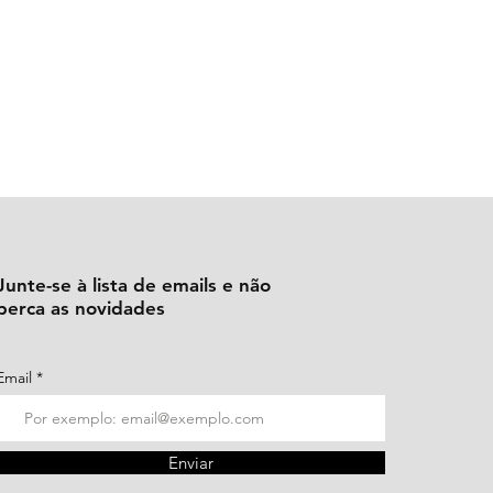
Junte-se à lista de emails e não
perca as novidades
Email
Enviar