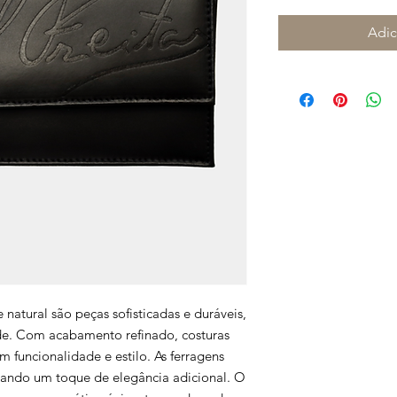
Adic
e natural são peças sofisticadas e duráveis,
ade. Com acabamento refinado, costuras
 funcionalidade e estilo. As ferragens
tando um toque de elegância adicional. O