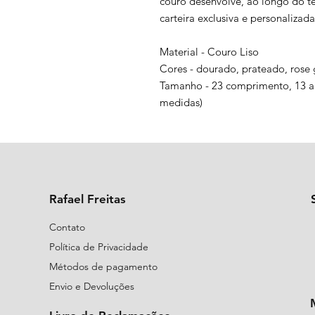
couro desenvolve, ao longo do t
carteira exclusiva e personalizada
Material - Couro Liso
Cores - dourado, prateado, rose
Tamanho - 23 comprimento, 13 altu
medidas)
Rafael Freitas
Contato
Política de Privacidade
Métodos de pagamento
Envio e Devoluções