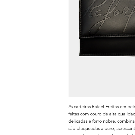
As carteiras Rafael Freitas em pel
feitas com couro de alta qualid
delicadas e forro nobre, combinam
são plaqueadas a ouro, acrescen