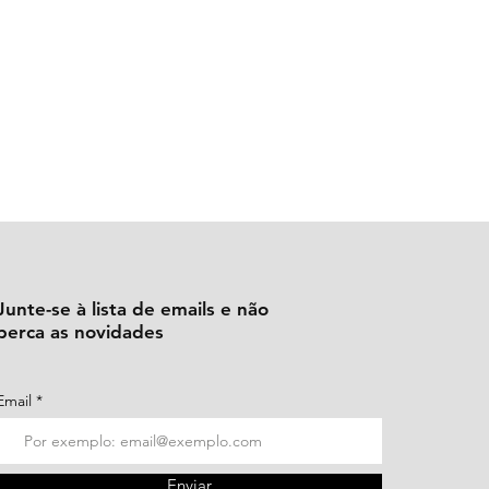
Junte-se à lista de emails e não
perca as novidades
Email
Enviar